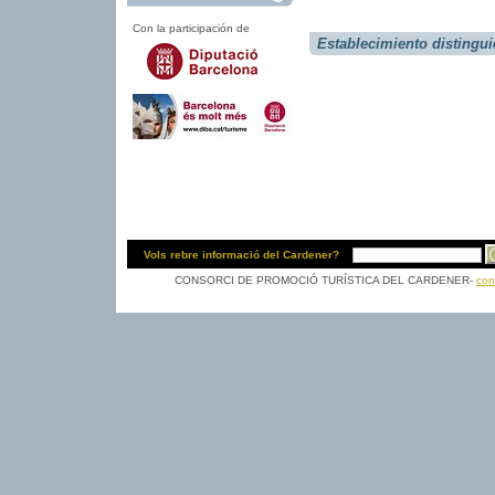
Con la participación de
Establecimiento distingu
Vols rebre informació del Cardener?
CONSORCI DE PROMOCIÓ TURÍSTICA DEL CARDENER-
con